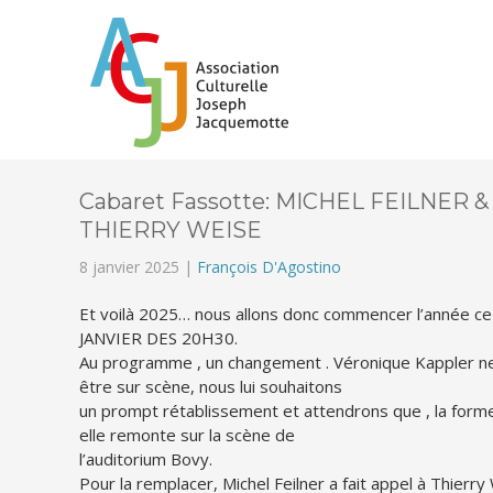
Cabaret Fassotte: MICHEL FEILNER &
THIERRY WEISE
8 janvier 2025 |
François D'Agostino
Et voilà 2025… nous allons donc commencer l’année c
JANVIER DES 20H30.
Au programme , un changement . Véronique Kappler n
être sur scène, nous lui souhaitons
un prompt rétablissement et attendrons que , la form
elle remonte sur la scène de
l’auditorium Bovy.
Pour la remplacer, Michel Feilner a fait appel à Thierry