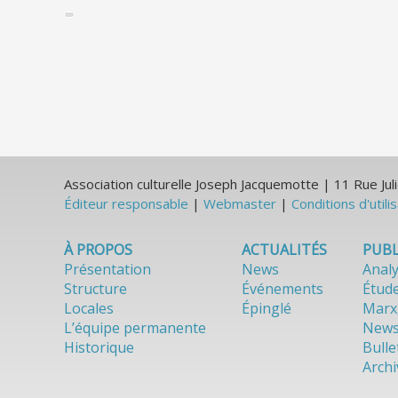
Association culturelle Joseph Jacquemotte | 11 Rue J
Éditeur responsable
|
Webmaster
|
Conditions d'utili
À PROPOS
ACTUALITÉS
PUBL
Présentation
News
Anal
Structure
Événements
Étud
Locales
Épinglé
Marx
L’équipe permanente
News
Historique
Bulle
Archi