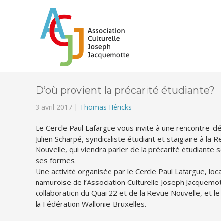
D’où provient la précarité étudiante?
3 avril 2017 |
Thomas Héricks
Le Cercle Paul Lafargue vous invite à une rencontre-d
Julien Scharpé, syndicaliste étudiant et staigiaire à la 
Nouvelle, qui viendra parler de la précarité étudiante 
ses formes.
Une activité organisée par le Cercle Paul Lafargue, loc
namuroise de l’Association Culturelle Joseph Jacquemot
collaboration du Quai 22 et de la Revue Nouvelle, et le
la Fédération Wallonie-Bruxelles.