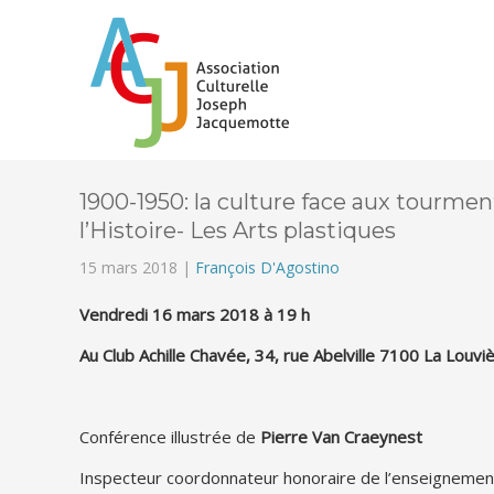
1900-1950: la culture face aux tourmen
l’Histoire- Les Arts plastiques
15 mars 2018 |
François D'Agostino
Vendredi 16 mars 2018 à 19 h
Au Club Achille Chavée, 34, rue Abelville 7100 La Louvi
Conférence illustrée de
Pierre Van Craeynest
Inspecteur coordonnateur honoraire de l’enseignement