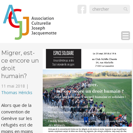
Migrer, est-
ce encore un
droit
humain?
11 mai 2018 |
Thomas Héricks
Alors que de la
convention de
Genève sur les
réfugiés est de
moins en moins