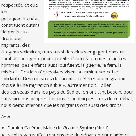
respectée et que
les
politiques menées
constituent autant
de dénis aux
droits des
migrants, des
citoyens solidaires, mais aussi des élus s’engagent dans un
combat courageux pour accueillir d’autres femmes, d’autres
hommes, des enfants aussi qui fuient, la guerre, la faim, la
misère… Des lois répressives visent à criminaliser cette
solidarité. Des ministres déclarent « préférer une migration
choisie à une migration subie », autrement dit… piller
des cerveaux dans les pays du Sud qui en ont tant besoin, pour
satisfaire nos propres besoins économiques. Lors de ce débat,
nous démontrerons que les migrants ont aussi des droits.
Avec:
Damien Carème, Maire de Grande Synthe (Nord)
Nicolas Van Nuffel, responsable du département plaidoyer