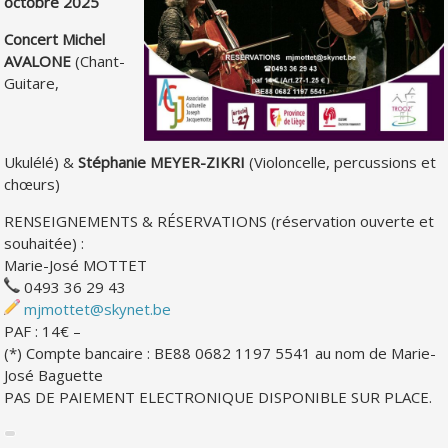
octobre 2025
Concert Michel
AVALONE
(Chant-
Guitare,
Ukulélé) &
Stéphanie MEYER-ZIKRI
(Violoncelle, percussions et
chœurs)
RENSEIGNEMENTS & RÉSERVATIONS (réservation ouverte et
souhaitée) :
Marie-José MOTTET
0493 36 29 43
mjmottet@skynet.be
PAF : 14€ –
(*) Compte bancaire : BE88 0682 1197 5541 au nom de Marie-
José Baguette
PAS DE PAIEMENT ELECTRONIQUE DISPONIBLE SUR PLACE.