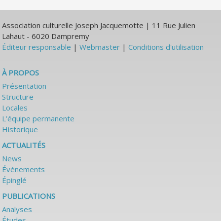
Association culturelle Joseph Jacquemotte | 11 Rue Julien
Lahaut - 6020 Dampremy
Éditeur responsable
|
Webmaster
|
Conditions d'utilisation
À PROPOS
Présentation
Structure
Locales
L’équipe permanente
Historique
ACTUALITÉS
News
Événements
Épinglé
PUBLICATIONS
Analyses
Études