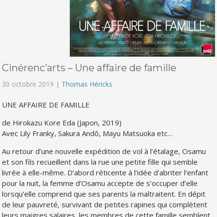
Cinérenc’arts – Une affaire de famille
30 octobre 2019 |
Thomas Héricks
UNE AFFAIRE DE FAMILLE
de Hirokazu Kore Eda (Japon, 2019)
Avec Lily Franky, Sakura Andô, Mayu Matsuoka etc…
Au retour d’une nouvelle expédition de vol à l’étalage, Osamu
et son fils recueillent dans la rue une petite fille qui semble
livrée à elle-même. D’abord réticente à l’idée d’abriter l’enfant
pour la nuit, la femme d’Osamu accepte de s’occuper d’elle
lorsqu’elle comprend que ses parents la maltraitent. En dépit
de leur pauvreté, survivant de petites rapines qui complètent
leurs maigres salaires, les membres de cette famille semblent