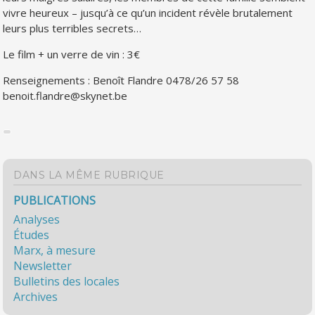
vivre heureux – jusqu’à ce qu’un incident révèle brutalement
leurs plus terribles secrets…
Le film + un verre de vin : 3€
Renseignements : Benoît Flandre 0478/26 57 58
benoit.flandre@skynet.be
DANS LA MÊME RUBRIQUE
PUBLICATIONS
Analyses
Études
Marx, à mesure
Newsletter
Bulletins des locales
Archives