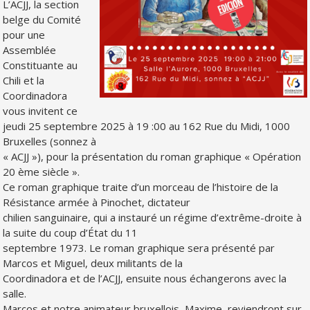
L’ACJJ, la section
belge du Comité
pour une
Assemblée
Constituante au
Chili et la
Coordinadora
vous invitent ce
jeudi 25 septembre 2025 à 19 :00 au 162 Rue du Midi, 1000
Bruxelles (sonnez à
« ACJJ »), pour la présentation du roman graphique « Opération
20 ème siècle ».
Ce roman graphique traite d’un morceau de l’histoire de la
Résistance armée à Pinochet, dictateur
chilien sanguinaire, qui a instauré un régime d’extrême-droite à
la suite du coup d’État du 11
septembre 1973. Le roman graphique sera présenté par
Marcos et Miguel, deux militants de la
Coordinadora et de l’ACJJ, ensuite nous échangerons avec la
salle.
Marcos et notre animateur bruxellois, Maxime, reviendront sur