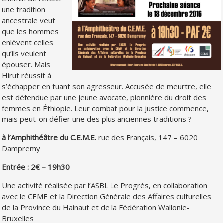
une tradition
ancestrale veut
que les hommes
enlèvent celles
qu’ils veulent
épouser. Mais
Hirut réussit à
s’échapper en tuant son agresseur. Accusée de meurtre, elle
est défendue par une jeune avocate, pionnière du droit des
femmes en Éthiopie. Leur combat pour la justice commence,
mais peut-on défier une des plus anciennes traditions ?
à l’Amphithéâtre du C.E.M.E.
rue des Français, 147 – 6020
Dampremy
Entrée : 2€ – 19h30
Une activité réalisée par l’ASBL Le Progrès, en collaboration
avec le CEME et la Direction Générale des Affaires culturelles
de la Province du Hainaut et de la Fédération Wallonie-
Bruxelles