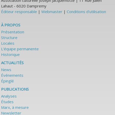
Association culturelle Joseph Jacquemotte | 11 Rue Julien
Lahaut - 6020 Dampremy
Éditeur responsable
|
Webmaster
|
Conditions d'utilisation
À PROPOS
Présentation
Structure
Locales
L’équipe permanente
Historique
ACTUALITÉS
News
Événements
Épinglé
PUBLICATIONS
Analyses
Études
Marx, à mesure
Newsletter