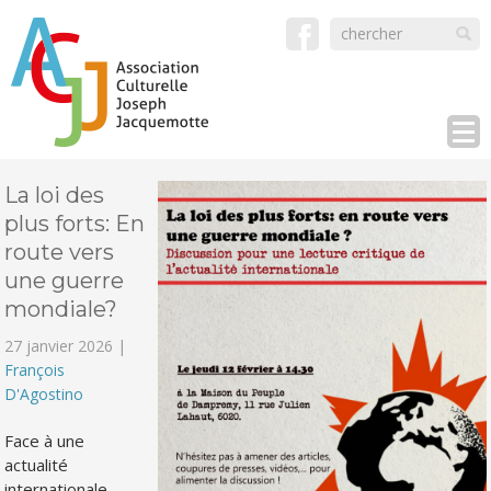
La loi des
plus forts: En
route vers
une guerre
mondiale?
27 janvier 2026 |
François
D'Agostino
Face à une
actualité
internationale