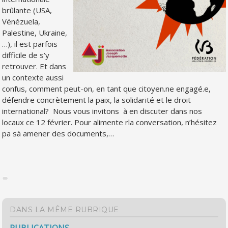
brûlante (USA,
Vénézuela,
Palestine, Ukraine,
…), il est parfois
difficile de s’y
retrouver. Et dans
un contexte aussi
confus, comment peut-on, en tant que citoyen.ne engagé.e,
défendre concrètement la paix, la solidarité et le droit
international? Nous vous invitons à en discuter dans nos
locaux ce 12 février. Pour alimente rla conversation, n’hésitez
pa sà amener des documents,…
DANS LA MÊME RUBRIQUE