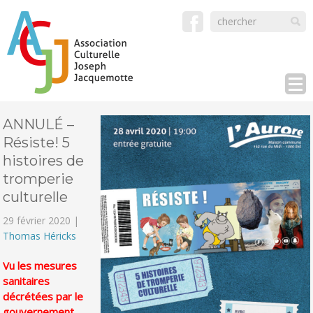
ANNULÉ –
Résiste! 5
histoires de
tromperie
culturelle
29 février 2020 |
Thomas Héricks
Vu les mesures
sanitaires
décrétées par le
gouvernement,