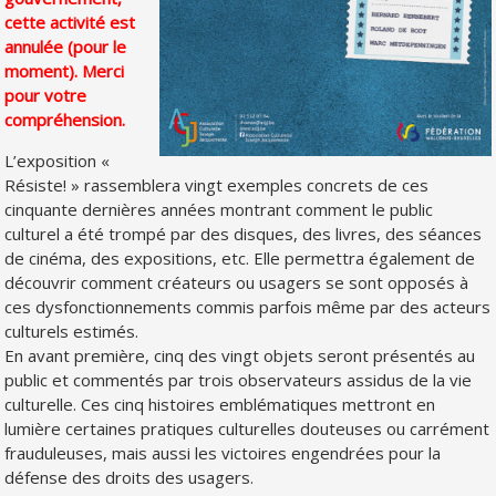
cette activité est
annulée (pour le
moment). Merci
pour votre
compréhension.
L’exposition «
Résiste! » rassemblera vingt exemples concrets de ces
cinquante dernières années montrant comment le public
culturel a été trompé par des disques, des livres, des séances
de cinéma, des expositions, etc. Elle permettra également de
découvrir comment créateurs ou usagers se sont opposés à
ces dysfonctionnements commis parfois même par des acteurs
culturels estimés.
En avant première, cinq des vingt objets seront présentés au
public et commentés par trois observateurs assidus de la vie
culturelle. Ces cinq histoires emblématiques mettront en
lumière certaines pratiques culturelles douteuses ou carrément
frauduleuses, mais aussi les victoires engendrées pour la
défense des droits des usagers.