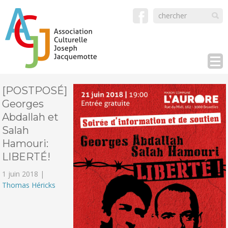
[POSTPOSÉ]
Georges
Abdallah et
Salah
Hamouri:
LIBERTÉ!
1 juin 2018 |
Thomas Héricks