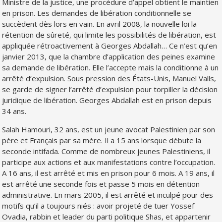
Ministre de la justice, une procédure d’appel obtient le maintien
en prison. Les demandes de libération conditionnelle se
succèdent dès lors en vain. En avril 2008, la nouvelle loi la
rétention de sûreté, qui limite les possibilités de libération, est
appliquée rétroactivement à Georges Abdallah… Ce n’est qu’en
janvier 2013, que la chambre d’application des peines examine
sa demande de libération. Elle l’accepte mais la conditionne à un
arrêté d’expulsion. Sous pression des États-Unis, Manuel Valls,
se garde de signer l’arrêté d’expulsion pour torpiller la décision
juridique de libération. Georges Abdallah est en prison depuis
34 ans.
Salah Hamouri, 32 ans, est un jeune avocat Palestinien par son
père et Français par sa mère. Il a 15 ans lorsque débute la
seconde intifada. Comme de nombreux jeunes Palestiniens, il
participe aux actions et aux manifestations contre l’occupation.
A 16 ans, il est arrêté et mis en prison pour 6 mois. A 19 ans, il
est arrêté une seconde fois et passe 5 mois en détention
administrative. En mars 2005, il est arrêté et inculpé pour des
motifs qu’il a toujours niés : avoir projeté de tuer Yossef
Ovadia, rabbin et leader du parti politique Shas, et appartenir