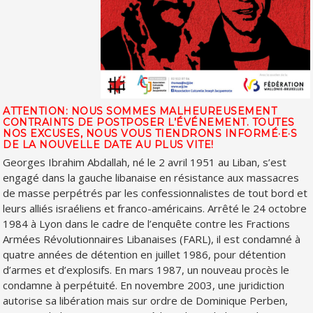
ATTENTION: NOUS SOMMES MALHEUREUSEMENT
CONTRAINTS DE POSTPOSER L’ÉVÉNEMENT. TOUTES
NOS EXCUSES, NOUS VOUS TIENDRONS INFORMÉ·E·S
DE LA NOUVELLE DATE AU PLUS VITE!
Georges Ibrahim Abdallah, né le 2 avril 1951 au Liban, s’est
engagé dans la gauche libanaise en résistance aux massacres
de masse perpétrés par les confessionnalistes de tout bord et
leurs alliés israéliens et franco-américains. Arrêté le 24 octobre
1984 à Lyon dans le cadre de l’enquête contre les Fractions
Armées Révolutionnaires Libanaises (FARL), il est condamné à
quatre années de détention en juillet 1986, pour détention
d’armes et d’explosifs. En mars 1987, un nouveau procès le
condamne à perpétuité. En novembre 2003, une juridiction
autorise sa libération mais sur ordre de Dominique Perben,