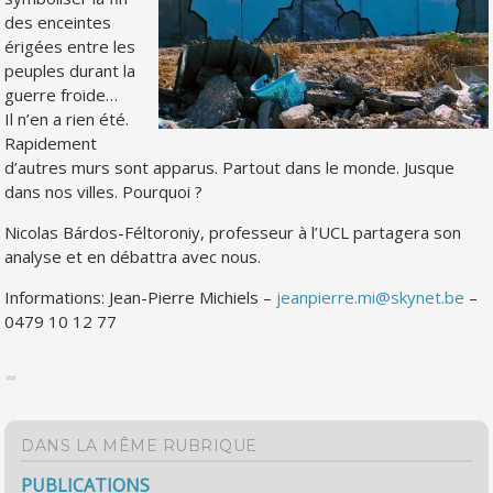
des enceintes
érigées entre les
peuples durant la
guerre froide…
Il n’en a rien été.
Rapidement
d’autres murs sont apparus. Partout dans le monde. Jusque
dans nos villes. Pourquoi ?
Nicolas Bárdos-Féltoroniy, professeur à l’UCL partagera son
analyse et en débattra avec nous.
Informations: Jean-Pierre Michiels –
jeanpierre.mi@skynet.be
–
0479 10 12 77
DANS LA MÊME RUBRIQUE
PUBLICATIONS