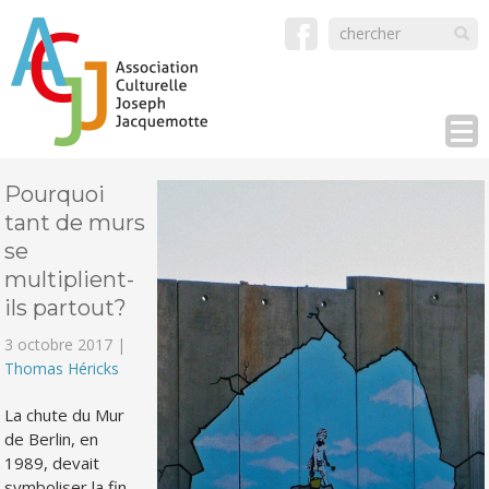
Pourquoi
tant de murs
se
multiplient-
ils partout?
3 octobre 2017 |
Thomas Héricks
La chute du Mur
de Berlin, en
1989, devait
symboliser la fin