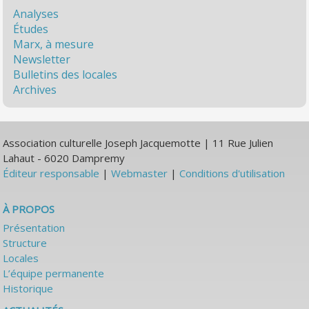
Analyses
Études
Marx, à mesure
Newsletter
Bulletins des locales
Archives
Association culturelle Joseph Jacquemotte | 11 Rue Julien
Lahaut - 6020 Dampremy
Éditeur responsable
|
Webmaster
|
Conditions d'utilisation
À PROPOS
Présentation
Structure
Locales
L’équipe permanente
Historique