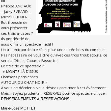
dit :
Philippe ANCIAUX
– Jacky EVRARD –
Michel FEILNER…
Est-il besoin de
vous présenter
ces trois artistes ?
Ils ont décidé de
nous offrir un spectacle inédit !
Un trio extraordinaire réuni pour une soirée hors du commun !
Pas nécessaire de vous dire qu’avec ces trois troubadours, ce
sera la fête au Cabaret Fassotte !
Le titre de ce spectacle ?
» MONTE LÀ D’SSUS
Chansons parisiennes
AUTOUR DU CHAT NOIR «
À vous de décider si vous désirez participer à cet évènement…
Mais… Soyez prudents… RÉSERVEZ pour ce spectacle unique !
RENSEIGNEMENTS & RÉSERVATIONS :
Marie-José MOTTET