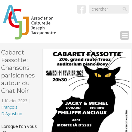
Cabaret
Fassotte:
Chansons
parisiennes
autour du
Chat Noir
1 février 2023 |
François
D'Agostino
Lorsque l’on vous