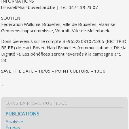
INFORMATIONS
brussel@hartbovenhard.be | Tél. 0474 39 23 07
SOUTIEN
Fédération Wallonie-Bruxelles, Ville de Bruxelles, Vlaamse
Gemeenschapscommissie, Vooruit, Ville de Molenbeek
Dons bienvenus sur le compte BE96523081075305 (BIC: TRIO
BE BB) de Hart Boven Hard Bruxelles (communication: « Dire la
Dignité »). Les bénéfices seront reversés à la campagne art.
23.
SAVE THE DATE – 18/05 – POINT CULTURE – 13:30
DANS LA MÊME RUBRIQUE
PUBLICATIONS
Analyses
Études