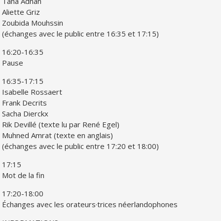
Taha Adnan
Aliette Griz
Zoubida Mouhssin
(échanges avec le public entre 16:35 et 17:15)
16:20-16:35
Pause
16:35-17:15
Isabelle Rossaert
Frank Decrits
Sacha Dierckx
Rik Devillé (texte lu par René Egel)
Muhned Amrat (texte en anglais)
(échanges avec le public entre 17:20 et 18:00)
17:15
Mot de la fin
17:20-18:00
Échanges avec les orateurs·trices néerlandophones