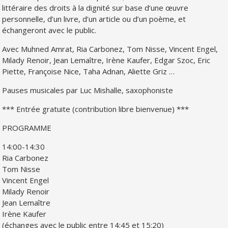
littéraire des droits à la dignité sur base d’une œuvre
personnelle, d’un livre, d’un article ou d’un poème, et
échangeront avec le public.
Avec Muhned Amrat, Ria Carbonez, Tom Nisse, Vincent Engel,
Milady Renoir, Jean Lemaître, Irène Kaufer, Edgar Szoc, Eric
Piette, Françoise Nice, Taha Adnan, Aliette Griz …
Pauses musicales par Luc Mishalle, saxophoniste
*** Entrée gratuite (contribution libre bienvenue) ***
PROGRAMME
14:00-14:30
Ria Carbonez
Tom Nisse
Vincent Engel
Milady Renoir
Jean Lemaître
Irène Kaufer
(échanges avec le public entre 14:45 et 15:20)