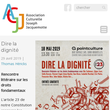
Dire la
dignité
29 avril 2019 |
Thomas Héricks
Rencontre
littéraire sur les
droits
fondamentaux
L’article 23 de
notre Constitution