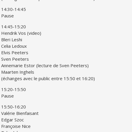
14:30-14:45
Pause
14:45-15:20
Hendrik Vos (video)
Bleri Leshi
Celia Ledoux
Elvis Peeters
Sven Peeters
Annemarie Estor (lecture de Sven Peeters)
Maarten Inghels
(échanges avec le public entre 15:50 et 16:20)
15:20-15:50
Pause
15:50-16:20
Valérie Bienfaisant
Edgar Szoc
Françoise Nice