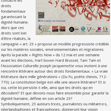
consacre les
droits
fondamentaux
garantissant la
dignité humaine.
Alors que ces
droits sont loin
d’être réalisés, la
campagne « art. 23 » propose un modèle progressiste crédible
sur les matières sociales, environnementales et migratoires.
Après la parade « Rights Now » du 12 mai et une semaine
avant les élections, Hart boven Hard Brussel, Tam Tam et
l’Association Culturelle Joseph Jacquemotte vous invitent à une
rencontre littéraire autour des droits fondamentaux. « La vraie
littérature dure mille générations » (Du Fu, poète chinois, 712-
770). La constitution belge est-elle une œuvre littéraire? Et si
oui, cette loi persiste-t-elle, ainsi que les droits qui en
découlent? Et que devons-nous faire ensemble pour garantir la
dignité humaine, définie en son article 23?
Symboliquement, 23 auteurs·trices, journalistes ou militant·e·s,
néerlandophones et francophones, donneront leur vision