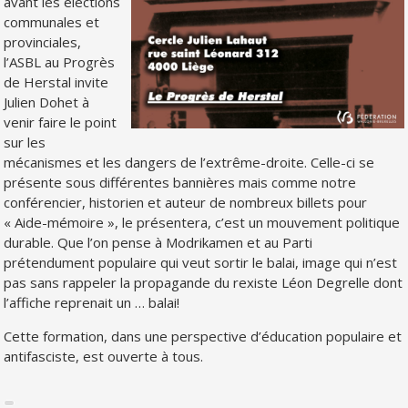
avant les élections
communales et
provinciales,
l’ASBL au Progrès
de Herstal invite
Julien Dohet à
venir faire le point
sur les
mécanismes et les dangers de l’extrême-droite. Celle-ci se
présente sous différentes bannières mais comme notre
conférencier, historien et auteur de nombreux billets pour
« Aide-mémoire », le présentera, c’est un mouvement politique
durable. Que l’on pense à Modrikamen et au Parti
prétendument populaire qui veut sortir le balai, image qui n’est
pas sans rappeler la propagande du rexiste Léon Degrelle dont
l’affiche reprenait un … balai!
Cette formation, dans une perspective d’éducation populaire et
antifasciste, est ouverte à tous.