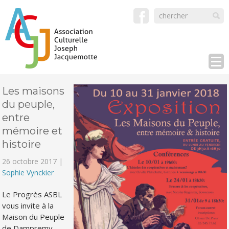
Les maisons
du peuple,
entre
mémoire et
histoire
26 octobre 2017 |
Sophie Vynckier
Le Progrès ASBL
vous invite à la
Maison du Peuple
de Dampremy