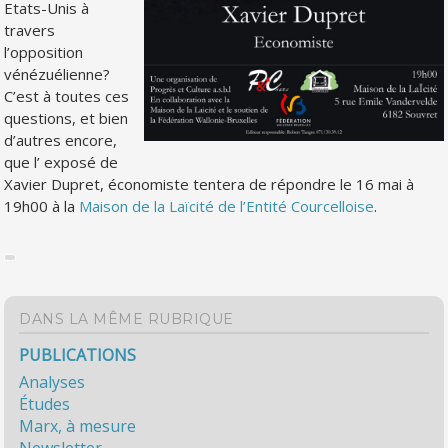
Etats-Unis à
travers
l’opposition
vénézuélienne?
C’est à toutes ces
questions, et bien
d’autres encore,
que l’ exposé de
Xavier Dupret, économiste tentera de répondre le 16 mai à
19h00 à la
Maison de la Laïcité de l’Entité Courcelloise
.
DANS LA MÊME RUBRIQUE
PUBLICATIONS
Analyses
Études
Marx, à mesure