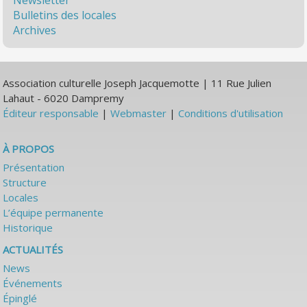
Newsletter
Bulletins des locales
Archives
Association culturelle Joseph Jacquemotte | 11 Rue Julien
Lahaut - 6020 Dampremy
Éditeur responsable
|
Webmaster
|
Conditions d'utilisation
À PROPOS
Présentation
Structure
Locales
L’équipe permanente
Historique
ACTUALITÉS
News
Événements
Épinglé