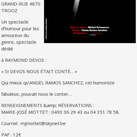
GRAND-RUE 4870
TROOZ
Un spectacle
d’humour pour les
amoureux du
genre, spectacle
dédié
à RAYMOND DEVOS :
« SI DEVOS NOUS ÉTAIT CONTÉ… »
Qui mieux qu’ANGEL RAMOS SANCHEZ, cet humoriste
fabuleux, pouvait nous le conter…
RENSEIGNEMENTS &amp; RÉSERVATIONS :
MARIE-JOSÉ MOTTET : 0493 36 29 43 ou 04 351 78 58.
Courriel : mjmottet@skynet.be
PAF : 12€