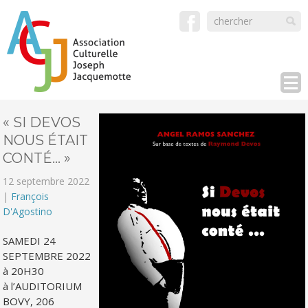
« SI DEVOS
NOUS ÉTAIT
CONTÉ… »
12 septembre 2022
|
François
D'Agostino
SAMEDI 24
SEPTEMBRE 2022
à 20H30
à l’AUDITORIUM
BOVY, 206