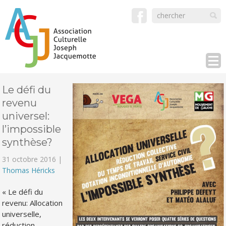
Le défi du
revenu
universel:
l’impossible
synthèse?
31 octobre 2016 |
Thomas Héricks
« Le défi du
revenu: Allocation
universelle,
réduction