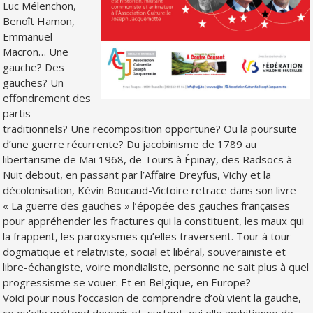
Luc Mélenchon,
Benoît Hamon,
Emmanuel
Macron… Une
gauche? Des
gauches? Un
effondrement des
partis
traditionnels? Une recomposition opportune? Ou la poursuite
d’une guerre récurrente? Du jacobinisme de 1789 au
libertarisme de Mai 1968, de Tours à Épinay, des Radsocs à
Nuit debout, en passant par l’Affaire Dreyfus, Vichy et la
décolonisation, Kévin Boucaud-Victoire retrace dans son livre
« La guerre des gauches » l’épopée des gauches françaises
pour appréhender les fractures qui la constituent, les maux qui
la frappent, les paroxysmes qu’elles traversent. Tour à tour
dogmatique et relativiste, social et libéral, souverainiste et
libre-échangiste, voire mondialiste, personne ne sait plus à quel
progressisme se vouer. Et en Belgique, en Europe?
Voici pour nous l’occasion de comprendre d’où vient la gauche,