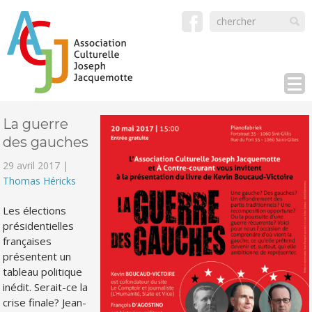
La guerre
des gauches
29 avril 2017 |
Thomas Héricks
Les élections
présidentielles
françaises
présentent un
tableau politique
inédit. Serait-ce la
crise finale? Jean-