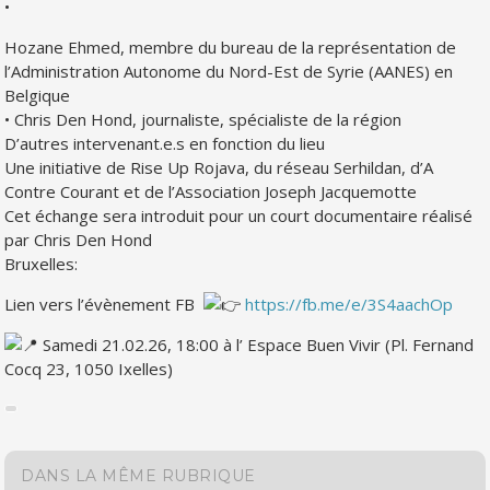
•
Hozane Ehmed, membre du bureau de la représentation de
l’Administration Autonome du Nord-Est de Syrie (AANES) en
Belgique
• Chris Den Hond, journaliste, spécialiste de la région
D’autres intervenant.e.s en fonction du lieu
Une initiative de Rise Up Rojava, du réseau Serhildan, d’A
Contre Courant et de l’Association Joseph Jacquemotte
Cet échange sera introduit pour un court documentaire réalisé
par Chris Den Hond
Bruxelles:
Lien vers l’évènement FB
https://fb.me/e/3S4aachOp
Samedi 21.02.26, 18:00 à l’ Espace Buen Vivir (Pl. Fernand
Cocq 23, 1050 Ixelles)
DANS LA MÊME RUBRIQUE