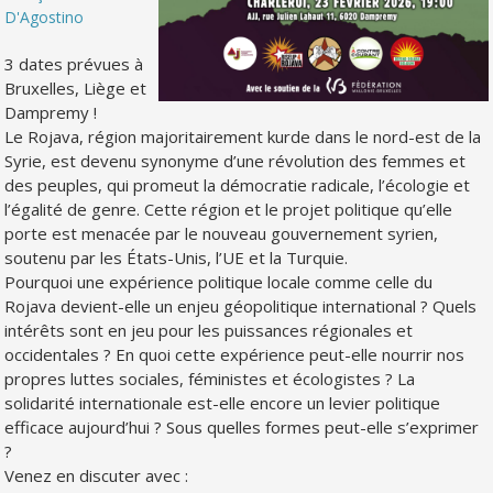
D'Agostino
3 dates prévues à
Bruxelles, Liège et
Dampremy !
Le Rojava, région majoritairement kurde dans le nord-est de la
Syrie, est devenu synonyme d’une révolution des femmes et
des peuples, qui promeut la démocratie radicale, l’écologie et
l’égalité de genre. Cette région et le projet politique qu’elle
porte est menacée par le nouveau gouvernement syrien,
soutenu par les États-Unis, l’UE et la Turquie.
Pourquoi une expérience politique locale comme celle du
Rojava devient-elle un enjeu géopolitique international ? Quels
intérêts sont en jeu pour les puissances régionales et
occidentales ? En quoi cette expérience peut-elle nourrir nos
propres luttes sociales, féministes et écologistes ? La
solidarité internationale est-elle encore un levier politique
efficace aujourd’hui ? Sous quelles formes peut-elle s’exprimer
?
Venez en discuter avec :