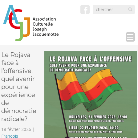
Le Rojava
face à
l’offensive:
quel avenir
pour une
expérience
de
démocratie
radicale?
18 février 2026 |
François