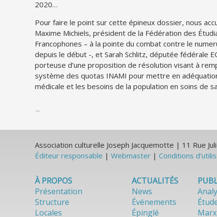
2020…
Pour faire le point sur cette épineux dossier, nous accu
Maxime Michiels, président de la Fédération des Étudia
Francophones – à la pointe du combat contre le numer
depuis le début -, et Sarah Schlitz, députée fédérale 
porteuse d’une proposition de résolution visant à remp
système des quotas INAMI pour mettre en adéquation 
médicale et les besoins de la population en soins de s
Association culturelle Joseph Jacquemotte | 11 Rue J
Éditeur responsable
|
Webmaster
|
Conditions d'utili
À PROPOS
ACTUALITÉS
PUBL
Présentation
News
Anal
Structure
Événements
Étud
Locales
Épinglé
Marx