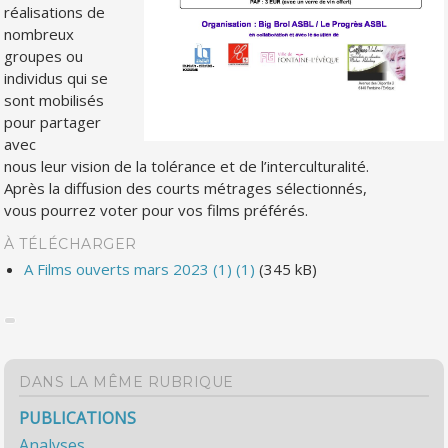
réalisations de
nombreux
groupes ou
individus qui se
sont mobilisés
pour partager
avec
nous leur vision de la tolérance et de l’interculturalité.
Après la diffusion des courts métrages sélectionnés,
vous pourrez voter pour vos films préférés.
À TÉLÉCHARGER
A Films ouverts mars 2023 (1) (1)
(345 kB)
DANS LA MÊME RUBRIQUE
PUBLICATIONS
Analyses