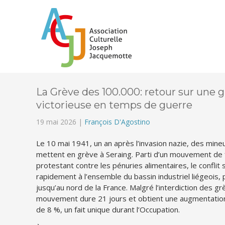
La Grève des 100.000: retour sur une 
victorieuse en temps de guerre
19 mai 2026 |
François D'Agostino
Le 10 mai 1941, un an après l’invasion nazie, des mine
mettent en grève à Seraing. Parti d’un mouvement d
protestant contre les pénuries alimentaires, le conflit 
rapidement à l’ensemble du bassin industriel liégeois, pu
jusqu’au nord de la France. Malgré l’interdiction des gr
mouvement dure 21 jours et obtient une augmentation 
de 8 %, un fait unique durant l’Occupation.