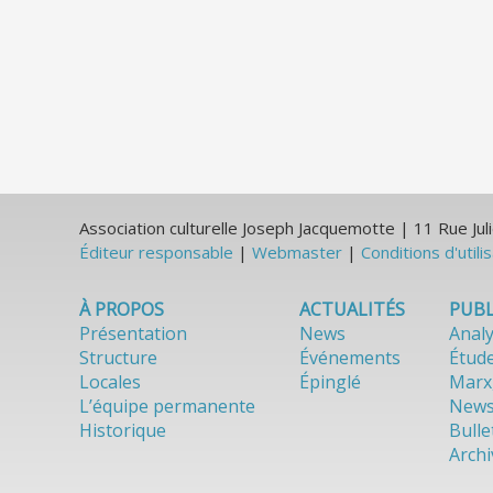
Association culturelle Joseph Jacquemotte | 11 Rue J
Éditeur responsable
|
Webmaster
|
Conditions d'utili
À PROPOS
ACTUALITÉS
PUBL
Présentation
News
Anal
Structure
Événements
Étud
Locales
Épinglé
Marx
L’équipe permanente
News
Historique
Bulle
Archi