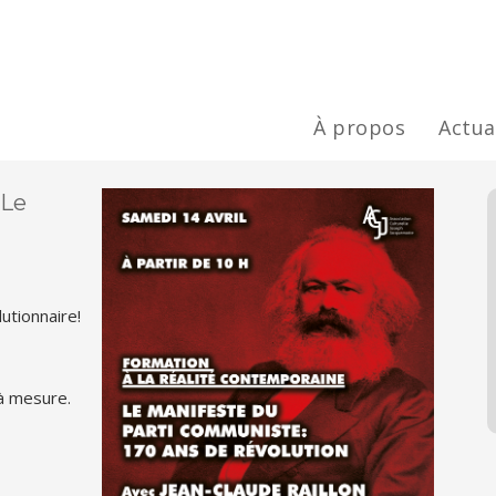
À propos
Actua
 Le
tionnaire!
 à mesure.