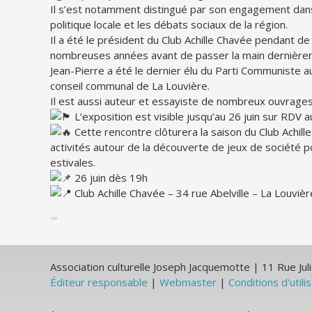
Il s’est notamment distingué par son engagement dans
politique locale et les débats sociaux de la région.
Il a été le président du Club Achille Chavée pendant de
nombreuses années avant de passer la main dernière
Jean-Pierre a été le dernier élu du Parti Communiste a
conseil communal de La Louvière.
Il est aussi auteur et essayiste de nombreux ouvrages
L’exposition est visible jusqu’au 26 juin sur RDV
Cette rencontre clôturera la saison du Club Achil
activités autour de la découverte de jeux de société p
estivales.
26 juin dès 19h
Club Achille Chavée – 34 rue Abelville – La Louvièr
Association culturelle Joseph Jacquemotte | 11 Rue J
Éditeur responsable
|
Webmaster
|
Conditions d'utili