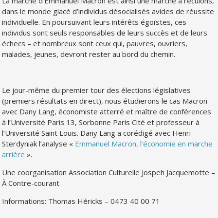
La marche d’Emmanuel Macron est ainsi une marche à reculons,
dans le monde glacé d’individus désocialisés avides de réussite
individuelle. En poursuivant leurs intérêts égoïstes, ces
individus sont seuls responsables de leurs succès et de leurs
échecs – et nombreux sont ceux qui, pauvres, ouvriers,
malades, jeunes, devront rester au bord du chemin.
Le jour-même du premier tour des élections législatives
(premiers résultats en direct), nous étudierons le cas Macron
avec Dany Lang, économiste atterré et maître de conférences
à l’Université Paris 13, Sorbonne Paris Cité et professeur à
l’Université Saint Louis. Dany Lang a corédigé avec Henri
Sterdyniak l’analyse «
Emmanuel Macron, l’économie en marche
arrière
».
Une coorganisation Association Culturelle Jospeh Jacquemotte –
À Contre-courant
Informations: Thomas Héricks – 0473 40 00 71