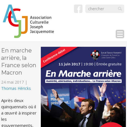
En marche
arrière, la
France selon
Macron
24 mai 2017 |
Thomas Héricks
Après deux
quinquennats où il
a œuvré à inspirer
les
gouvernements,