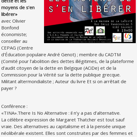
dette et les
moyens de s’en
libérer»
avec Olivier
Bonfond
économiste;
conseiller au
CEPAG (Centre
d’Éducation populaire André Genot) ; membre du CADTM
(Comité pour l’abolition des dettes illégitimes, de la plateforme
d’audit citoyen de la dette en Belgique (ACiDe) et de la
Commission pour la Vérité sur la dette publique grecque.
Militant altermondialiste ; Auteur du livre Et si on arrêtait de
payer ?
Conférence :
«TINA».There Is No Alternative : il n’y a pas d’alternative.
La célèbre expression de Margaret Thatcher est tout sauf
vraie. Des alternatives au capitalisme et à la pensée unique
néolibérale existent. Elles sont construites par des femmes et