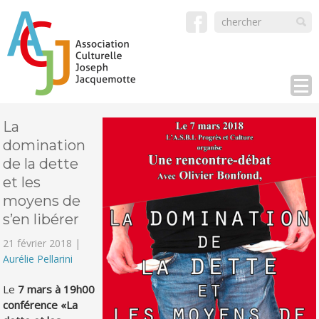
La
domination
de la dette
et les
moyens de
s’en libérer
21 février 2018 |
Aurélie Pellarini
Le
7 mars à 19h00
conférence «La