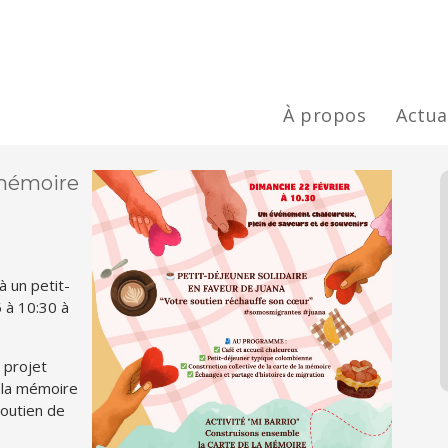
À propos
Actua
a mémoire
à un petit-
 à 10:30 à
 projet
 la mémoire
 soutien de