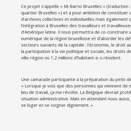
Ce projet s’appelle « Mi Barrio Bruxelles » (traduction 
quartier Bruxelles ») et a pour ambition de constituer 
d’archives collectives et individuelles mais également d
l’intégration à Bruxelles des travailleurs et travailleu
d’Amérique latine. Il nous permettra de co-construire 
numérique de la région bruxelloise et d’aborder les dé
secteurs suivants de la capitale : l’économie, le droit 
la participation à la vie politique et sociale, les droits
ville-région où 1,2 millions d’habitant-e-s résident.
Une camarade participante à la préparation du petit-d
« Lorsque je vois que des personnes qui viennent de mo
lieu de travail, ça me révolte. La Belgique devrait prot
situation administrative. Mais en attendant nous aussi,
se loger et se soigner dignement. »