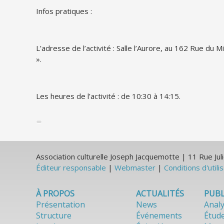
Infos pratiques :
L’adresse de l’activité : Salle l’Aurore, au 162 Rue du
».
Les heures de l’activité : de 10:30 à 14:15.
Association culturelle Joseph Jacquemotte | 11 Rue J
Éditeur responsable
|
Webmaster
|
Conditions d'utili
À PROPOS
ACTUALITÉS
PUBL
Présentation
News
Anal
Structure
Événements
Étud