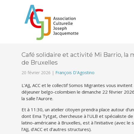
Café solidaire et activité Mi Barrio, l
de Bruxelles
20 février 2026 |
François D'Agostino
L’AJJ, ACC et le collectif Somos Migrantes vous invitent 
déjeuner belgo-colombien le dimanche 22 février 2026
la salle l’Aurore.
Et à 11:30, un atelier citoyen prendra place autour d’un
dont Ema Tytgat, chercheuse à l’ULB et spécialiste de
latino-américaine à Bruxelles, est à l’initiative (avec le
l’AJJ, d’ACC et d’autres structures).