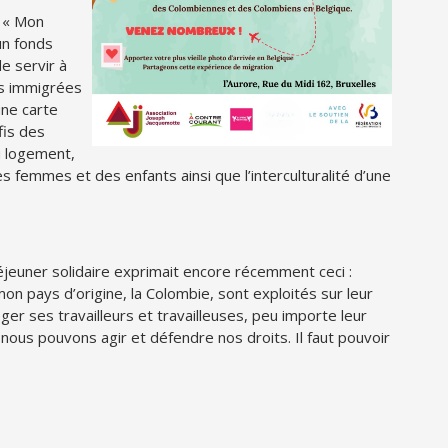
: « Mon
un fonds
e servir à
ses immigrées
une carte
fis des
au logement,
 des femmes et des enfants ainsi que l’interculturalité d’une
éjeuner solidaire exprimait encore récemment ceci :
n pays d’origine, la Colombie, sont exploités sur leur
éger ses travailleurs et travailleuses, peu importe leur
 nous pouvons agir et défendre nos droits. Il faut pouvoir