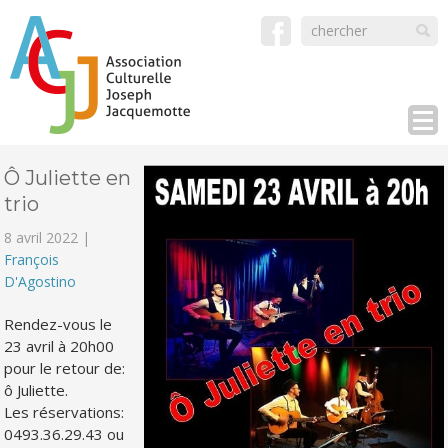
Ô Juliette en
trio
8 avril 2022 |
François
D'Agostino
Rendez-vous le
23 avril à 20h00
pour le retour de:
ô Juliette.
Les réservations:
0493.36.29.43 ou