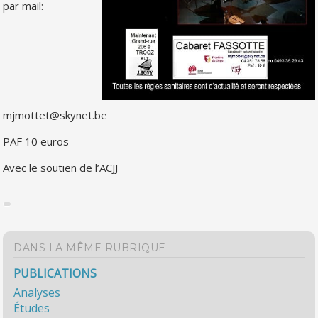
par mail:
mjmottet@skynet.be
PAF 10 euros
Avec le soutien de l’ACJJ
DANS LA MÊME RUBRIQUE
PUBLICATIONS
Analyses
Études