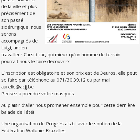
de la ville et plus
précisément de
son passé
sidérurgique, nous
serons
accompagnés de
Luigi, ancien
travailleur Carsid car, qui mieux qu’un homme de terrain
pourrait nous le faire découvrir?!
L’inscription est obligatoire et son prix est de 3euros, elle peut
se faire par téléphone au 071/30.39.12 ou par mail
aurelie@acjj.be
Pensez à prendre votre masques.
Au plaisir d’aller nous promener ensemble pour cette dernière
balade de l’été!
Une organisation de Progrès a.s.b.l avec le soutien de la
Fédération Wallonie-Bruxelles