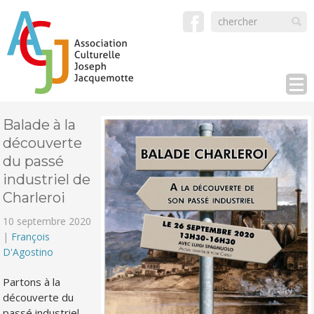
Balade à la
découverte
du passé
industriel de
Charleroi
10 septembre 2020
|
François
D'Agostino
Partons à la
découverte du
passé industriel