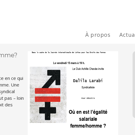
À propos
Actua
homme?
te en ce qui
femme. Une
syndical
t pas – loin
pit des