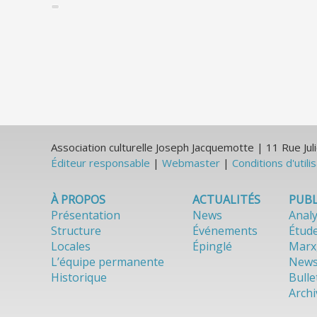
Association culturelle Joseph Jacquemotte | 11 Rue J
Éditeur responsable
|
Webmaster
|
Conditions d'utili
À PROPOS
ACTUALITÉS
PUBL
Présentation
News
Anal
Structure
Événements
Étud
Locales
Épinglé
Marx
L’équipe permanente
News
Historique
Bulle
Archi