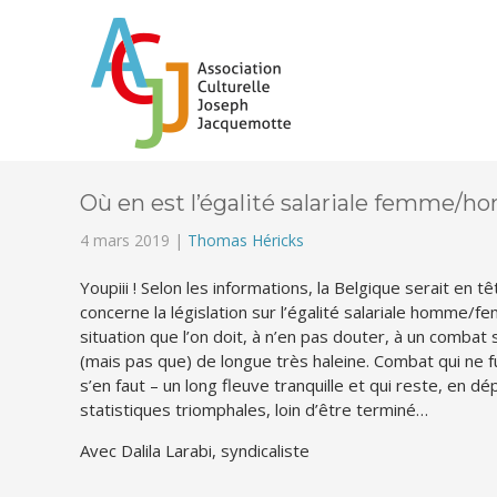
Où en est l’égalité salariale femme/
4 mars 2019 |
Thomas Héricks
Youpiii ! Selon les informations, la Belgique serait en tê
concerne la législation sur l’égalité salariale homme/
situation que l’on doit, à n’en pas douter, à un combat 
(mais pas que) de longue très haleine. Combat qui ne fu
s’en faut – un long fleuve tranquille et qui reste, en dé
statistiques triomphales, loin d’être terminé…
Avec Dalila Larabi, syndicaliste