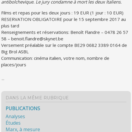
antibolchevique. Le jury condamne à mort les deux Italiens.
Films et repas pour les deux jours : 19 EUR (1 jour : 10 EUR)
RESERVATION OBLIGATOIRE pour le 15 septembre 2017 au
plus tard
Renseignements et réservations: Benoît Flandre – 0478 26 57
58 – benoit.flandre@skynet.be
Versement préalable sur le compte BE29 0682 3389 0164 de
Big Brol ASBL
Communication: cinéma italien, votre nom, nombre de
places/jours
DANS LA MÊME RUBRIQUE
PUBLICATIONS
Analyses
Études
Marx, à mesure