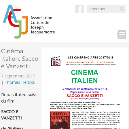
Cinéma
italien: Sacco
e Vanzetti
7 septembre 2017
|
Thomas Héricks
Repas italien suivi
du film
SACCO E
VANZETTI
de Giuliano