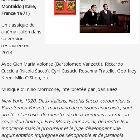
Montaldo (Italie,
France 1971)
Un classique du
cinéma italien dans
sa version
restaurée en
2014.
Avec Gian Maria Volonte (Bartolomeo Vanzetti), Riccardo
Cucciola (Nicola Sacco), Cyril Cusack, Rosanna Fratello, Geoffrey
Keen, Milo O’Shea, etc.
Musique d’Ennio Morricone, interprétée par Joan Baez
New York, 1920. Deux Italiens, Nicolas Sacco, cordonnier, et
Bartolomeo Vanzetti, marchand de poissons anarchiste, sont
arrêtés et accusés du meurtre de deux hommes commis au
cours d’un hold-up. Fred Moore, leur avocat, démontre leur
innocence mais le procureur et le juge développent une
argumentation imprégnée de xénophobie et de paranoïa