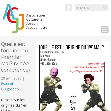
Quelle est
l’origine du
Premier
Mai? (vidéo-
conférence)
28 avril 2020 |
François
D'Agostino
Retour sur les
origines du 1er
Mai et les