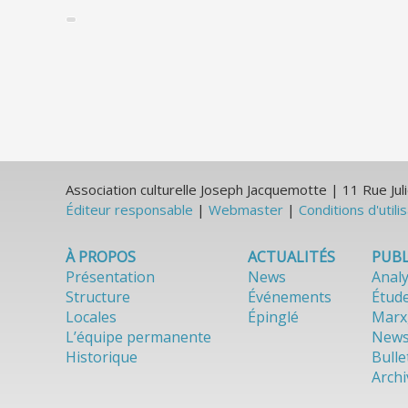
Association culturelle Joseph Jacquemotte | 11 Rue J
Éditeur responsable
|
Webmaster
|
Conditions d'utili
À PROPOS
ACTUALITÉS
PUBL
Présentation
News
Anal
Structure
Événements
Étud
Locales
Épinglé
Marx
L’équipe permanente
News
Historique
Bulle
Archi