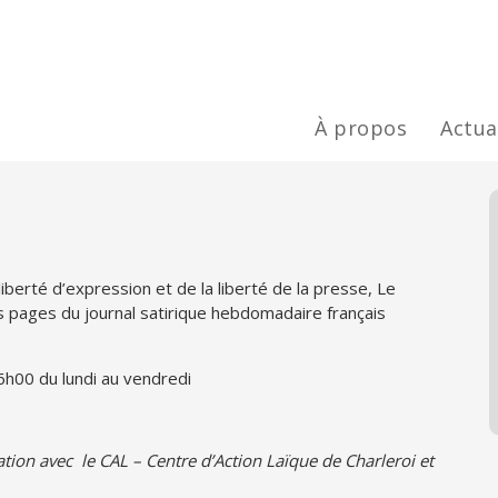
À propos
Actua
liberté d’expression et de la liberté de la presse, Le
s pages du journal satirique hebdomadaire français
6h00 du lundi au vendredi
ation avec le CAL – Centre d’Action Laïque de Charleroi et