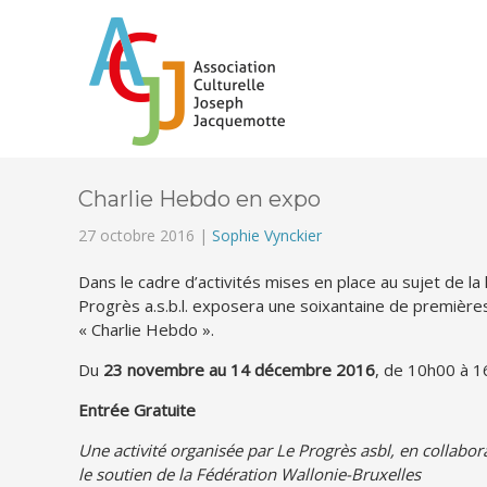
Charlie Hebdo en expo
27 octobre 2016 |
Sophie Vynckier
Dans le cadre d’activités mises en place au sujet de la 
Progrès a.s.b.l. exposera une soixantaine de première
« Charlie Hebdo ».
Du
23 novembre au 14 décembre 2016
, de 10h00 à 1
Entrée Gratuite
Une activité organisée par Le Progrès asbl, en collabor
le soutien de la Fédération Wallonie-Bruxelles