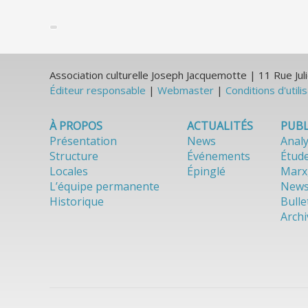
Association culturelle Joseph Jacquemotte | 11 Rue J
Éditeur responsable
|
Webmaster
|
Conditions d'utili
À PROPOS
ACTUALITÉS
PUBL
Présentation
News
Anal
Structure
Événements
Étud
Locales
Épinglé
Marx
L’équipe permanente
News
Historique
Bulle
Archi