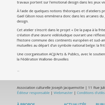
travaux portent sur l’emotional design dans les jeux vi
À l’aide de quelques notions théoriques et d’ateliers p
Gaël Gilson nous emmènera donc dans les arcanes du
design.
Cet atelier s’inscrit dans le projet « De la papa à la frite
création d’une œuvre vidéoludique ouvrant une réflexi
l’histoire commune des continents européen et sud-am
mutuelles au départ d’un symbole national belge: la frit
Une coorganisation ACJJ/Arts & Publics, avec le soutien 
la Fédération Wallonie-Bruxelles
Association culturelle Joseph Jacquemotte | 11 Rue J
Éditeur responsable
|
Webmaster
|
Conditions d'utili
À PROPOS
ACTUALITÉS
PUBL