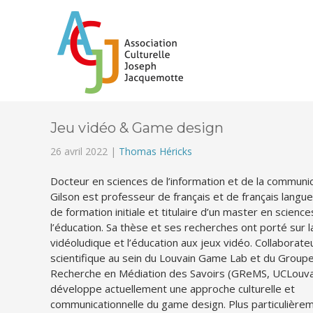
Jeu vidéo & Game design
26 avril 2022 |
Thomas Héricks
Docteur en sciences de l’information et de la communic
Gilson est professeur de français et de français langu
de formation initiale et titulaire d’un master en scienc
l’éducation. Sa thèse et ses recherches ont porté sur la
vidéoludique et l’éducation aux jeux vidéo. Collaborate
scientifique au sein du Louvain Game Lab et du Group
Recherche en Médiation des Savoirs (GReMS, UCLouvain
développe actuellement une approche culturelle et
communicationnelle du game design. Plus particulière