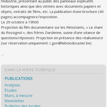
l’industrie, présentant au public des panneaux explicatifs
historiques ainsi que des vitrines avec documents papiers et
objets, extraits de films, etc. La publication d’une brochure (40
pages) accompagnera l’exposition.
Le 29 octobre à 19h00
Projection du film documentaire sur les Résistants, « Le chant
du Rossignol », des frères Dardenne, suivie d’une séance de
questions/réponses. Projection en présence des réalisateurs!
(sur réservation uniquement: c.gori@leboisducazier.be)
DANS LA MÊME RUBRIQUE
PUBLICATIONS
Analyses
Études
Marx, à mesure
Newsletter
Bulletins des locales