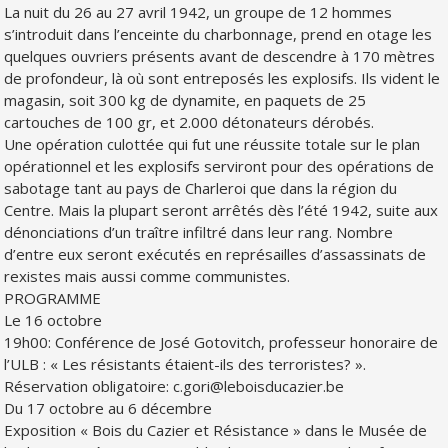
La nuit du 26 au 27 avril 1942, un groupe de 12 hommes
s’introduit dans l’enceinte du charbonnage, prend en otage les
quelques ouvriers présents avant de descendre à 170 mètres
de profondeur, là où sont entreposés les explosifs. Ils vident le
magasin, soit 300 kg de dynamite, en paquets de 25
cartouches de 100 gr, et 2.000 détonateurs dérobés.
Une opération culottée qui fut une réussite totale sur le plan
opérationnel et les explosifs serviront pour des opérations de
sabotage tant au pays de Charleroi que dans la région du
Centre. Mais la plupart seront arrêtés dès l’été 1942, suite aux
dénonciations d’un traître infiltré dans leur rang. Nombre
d’entre eux seront exécutés en représailles d’assassinats de
rexistes mais aussi comme communistes.
PROGRAMME
Le 16 octobre
19h00: Conférence de José Gotovitch, professeur honoraire de
l’ULB : « Les résistants étaient-ils des terroristes? ».
Réservation obligatoire: c.gori@leboisducazier.be
Du 17 octobre au 6 décembre
Exposition « Bois du Cazier et Résistance » dans le Musée de